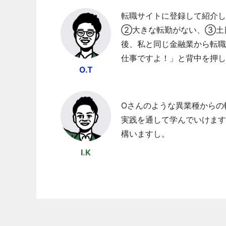
転職サイトに登録して紹介
②大きな転勤がない、③土
後、私と同じ金融業から転職
仕事ですよ！」と背中を押し
O.T
Oさんのような異業種からの
実践を通して学んでいけます
構いますし。
I.K