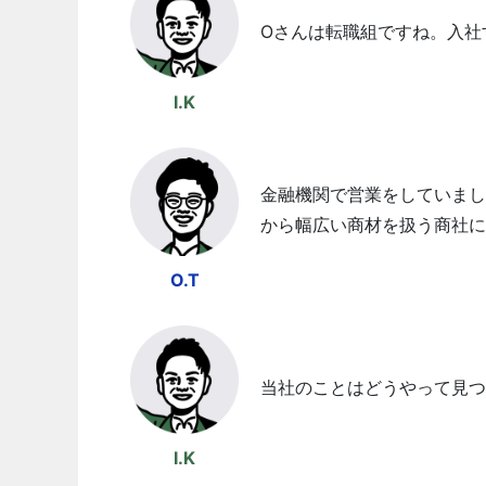
Oさんは転職組ですね。入社
I.K
金融機関で営業をしていまし
から幅広い商材を扱う商社に
O.T
当社のことはどうやって見つ
I.K