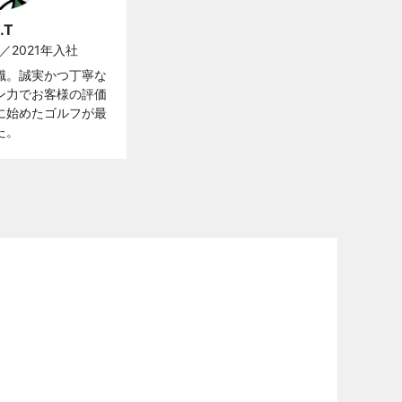
.T
／2021年入社
職。誠実かつ丁寧な
ン力でお客様の評価
に始めたゴルフが最
た。