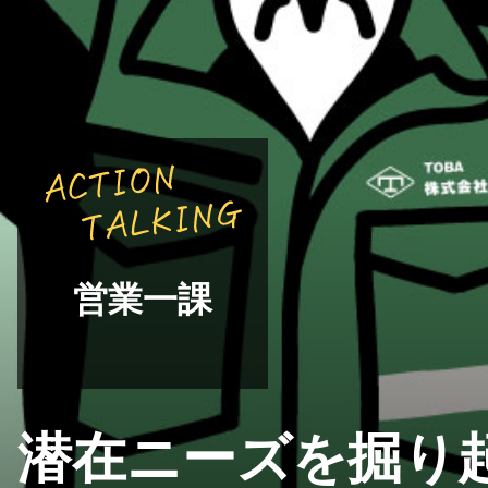
営業一課
潜在ニーズを掘り