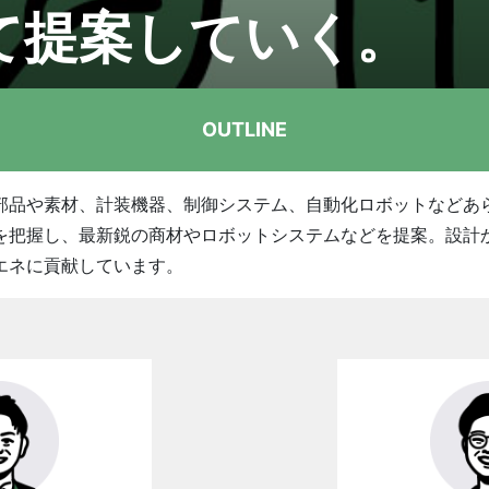
て提案していく。
OUTLINE
部品や素材、計装機器、制御システム、自動化ロボットなどあ
を把握し、最新鋭の商材やロボットシステムなどを提案。設計
エネに貢献しています。