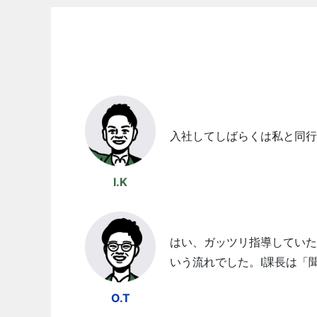
入社してしばらくは私と同行
I.K
はい、ガッツリ指導していた
いう流れでした。I課長は「
O.T