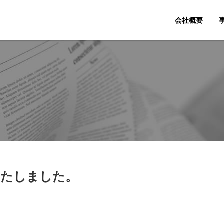
会社概要
。
いたしました。