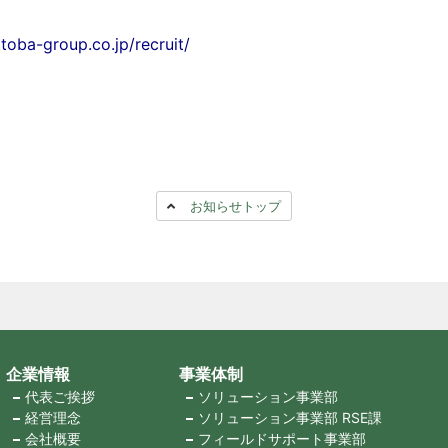
toba-group.co.jp/recruit/
お知らせトップ
企業情報
事業体制
代表ご挨拶
ソリューション事業部
経営理念
ソリューション事業部 RSE課
会社概要
フィールドサポート事業部