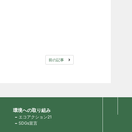
前の記事
環境への取り組み
エコアクション21
SDGs宣言