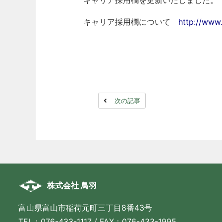
キャリア採用欄を更新いたしました。
キャリア採用欄について
http://www.
次の記事
株式会社 鳥羽
富山県富山市稲荷元町三丁目8番43号
TEL：076-433-1117 / FAX：076-433-1995