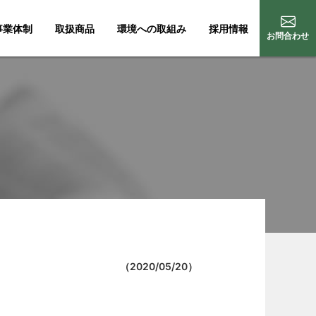
事業体制
取扱商品
環境への取組み
採用情報
お問合わせ
（
2020/05/20
）