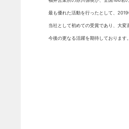
福井営業所の赤川係長が、全国186名
最も優れた活動を行ったとして、201
当社として初めての受賞であり、大変
今後の更なる活躍を期待しております