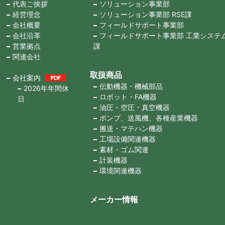
代表ご挨拶
ソリューション事業部
経営理念
ソリューション事業部 RSE課
会社概要
フィールドサポート事業部
会社沿革
フィールドサポート事業部 工業システ
営業拠点
課
関連会社
取扱商品
会社案内
伝動機器・機械部品
2026年年間休
ロボット・FA機器
日
油圧・空圧・真空機器
ポンプ、送風機、各種産業機器
搬送・マテハン機器
工場設備関連機器
素材・ゴム関連
計装機器
環境関連機器
メーカー情報