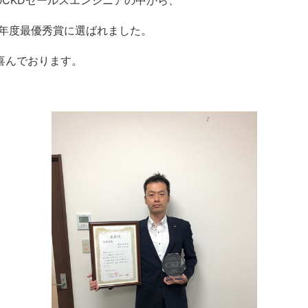
のCKDセールスエンジニアの中から、
9年度最優秀賞に選ばれました。
喜んでおります。
。