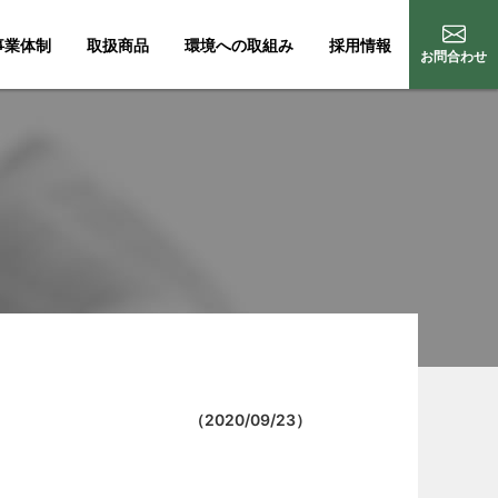
事業体制
取扱商品
環境への取組み
採用情報
お問合わせ
（
2020/09/23
）