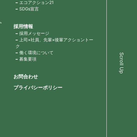
エコアクション21
SDGs宣言
ム
採用情報
採用メッセージ
上司×社員、先輩×後輩アクショントー
ク
働く環境について
Scroll Up
募集要項
お問合わせ
プライバシーポリシー