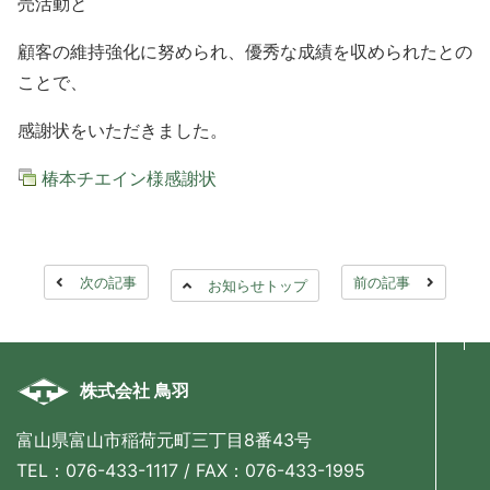
売活動と
顧客の維持強化に努められ、優秀な成績を収められたとの
ことで、
感謝状をいただきました。
椿本チエイン様感謝状
次の記事
前の記事
お知らせトップ
株式会社 鳥羽
富山県富山市稲荷元町三丁目8番43号
TEL：076-433-1117 / FAX：076-433-1995