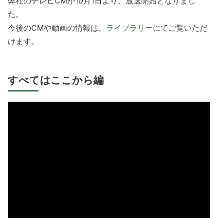
弊社のテレビCMが10月1日より、放送開始となりまし
た。
今後のCMや動画の情報は、
ライブラリー
にてご覧いただ
けます。
すべてはここから編