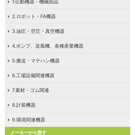
1.伝動機器・機械部品
2.ロボット・FA機器
3.油圧・空圧・真空機器
4.ポンプ、送風機、各種産業機器
5.搬送・マテハン機器
6.工場設備関連機器
7.素材・ゴム関連
8.計装機器
9.環境関連機器
メーカーから探す