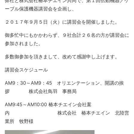
弊社と株式会社椿本チエイン共同で、第１回伝動機器／ケ
ーブル保護機器講習会を企画し、
２０１７年９月５日（火）に講習会を開催しました。
御多忙中にもかかわらず、９社合計２６名の方が講習会に
参加されました。
多数御参加を頂きまして、改めて感謝申し上げます。
講習会スケジュール
AM9：30～AM9：45 オリエンテーション、開講の挨
拶 株式会社鳥羽 事務局
AM9:45～AM10:00 椿本チエイン会社案
内 株式会社 椿本チエイン 北陸営
業所 牧野様